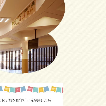
とお子様を見守り、時が熟した時