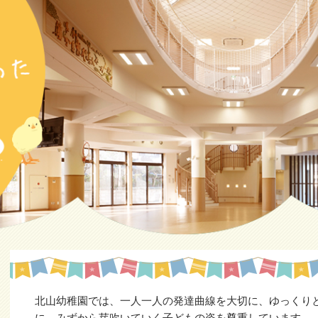
北山幼稚園では、一人一人の発達曲線を大切に、ゆっくり
に、みずから芽吹いていく子どもの姿を尊重しています。