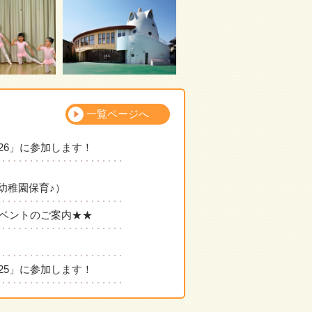
一覧ページへ
026」に参加します！
保育♪）
イベントのご案内★★
025」に参加します！