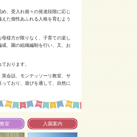
認め、受入れ個々の発達段階に応じ
備えた個性あふれる人格を育むよう
お母様方が限りなく、子育ての楽し
編成、園の組織編制を行い、又、お
れております。
、英会話、モンテッソーリ教室、サ
亘っており、遊びを通して、自然に
教室
入園案内