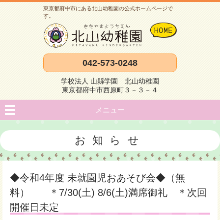
東京都府中市にある北山幼稚園の公式ホームページで
す。
042-573-0248
学校法人 山縣学園 北山幼稚園
東京都府中市西原町３－３－４
メニュー
お知らせ
◆令和4年度 未就園児おあそび会◆（無
料） ＊7/30(土) 8/6(土)満席御礼 ＊次回
開催日未定