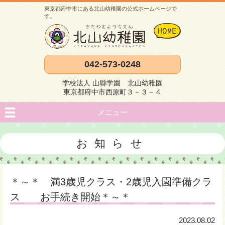
東京都府中市にある北山幼稚園の公式ホームページで
す。
042-573-0248
学校法人 山縣学園 北山幼稚園
東京都府中市西原町３－３－４
メニュー
お知らせ
＊～＊ 満3歳児クラス・2歳児入園準備クラ
ス お手続き開始＊～＊
2023.08.02